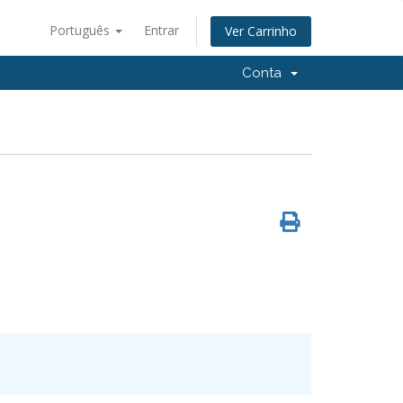
Português
Entrar
Ver Carrinho
Conta