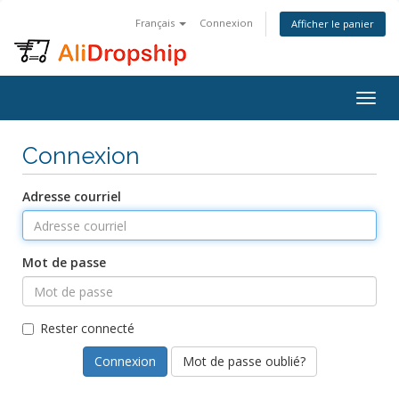
Français
Connexion
Afficher le panier
Togg
navig
Connexion
Adresse courriel
Mot de passe
Rester connecté
Mot de passe oublié?